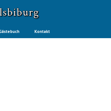
lsbiburg
Gästebuch
Kontakt